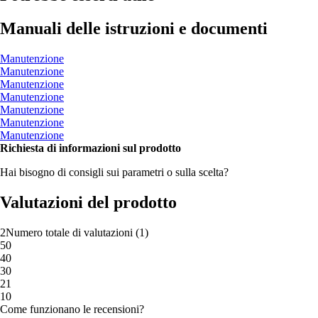
Manuali delle istruzioni e documenti
Manutenzione
Manutenzione
Manutenzione
Manutenzione
Manutenzione
Manutenzione
Manutenzione
Richiesta di informazioni sul prodotto
Hai bisogno di consigli sui parametri o sulla scelta?
Valutazioni del prodotto
2
Numero totale di valutazioni
(
1
)
5
0
4
0
3
0
2
1
1
0
Come funzionano le recensioni?