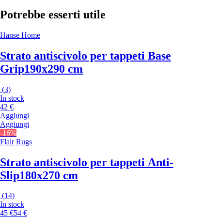
Potrebbe esserti utile
Hanse Home
Strato antiscivolo per tappeti Base
Grip
190x290 cm
(
3
)
In stock
42 €
Aggiungi
Aggiungi
-16%
Flair Rugs
Strato antiscivolo per tappeti Anti-
Slip
180x270 cm
(
14
)
In stock
45 €
54 €