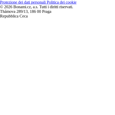
Protezione dei dati personali
Politica dei cookie
© 2026 Bonami.cz, a.s. Tutti i diritti riservati.
Thámova 289/13, 186 00 Praga
Repubblica Ceca