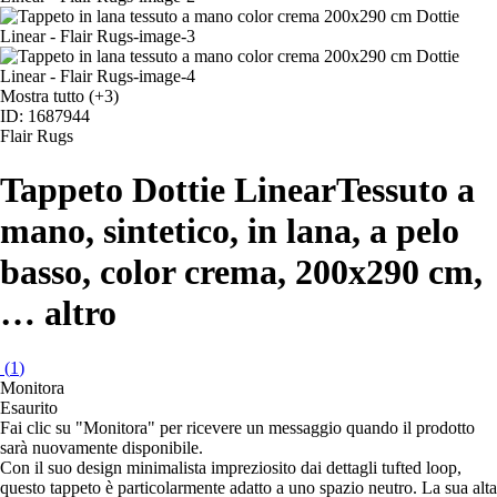
Mostra tutto
(+3)
ID: 1687944
Flair Rugs
Tappeto Dottie Linear
Tessuto a
mano, sintetico, in lana, a pelo
basso, color crema, 200x290 cm
,
…
altro
(
1
)
Monitora
Esaurito
Fai clic su "Monitora" per ricevere un messaggio quando il prodotto
sarà nuovamente disponibile.
Con il suo design minimalista impreziosito dai dettagli tufted loop,
questo tappeto è particolarmente adatto a uno spazio neutro. La sua alta