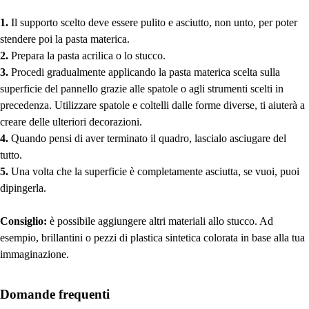
1.
Il supporto scelto deve essere pulito e asciutto, non unto, per poter
stendere poi la pasta materica.
2.
Prepara la pasta acrilica o lo stucco.
3.
Procedi gradualmente applicando la pasta materica scelta sulla
superficie del pannello grazie alle spatole o agli strumenti scelti in
precedenza. Utilizzare spatole e coltelli dalle forme diverse, ti aiuterà a
creare delle ulteriori decorazioni.
4.
Quando pensi di aver terminato il quadro, lascialo asciugare del
tutto.
5.
Una volta che la superficie è completamente asciutta, se vuoi, puoi
dipingerla.
Consiglio:
è possibile aggiungere altri materiali allo stucco. Ad
esempio, brillantini o pezzi di plastica sintetica colorata in base alla tua
immaginazione.
Domande frequenti