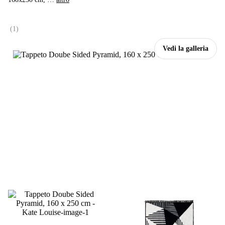
(
1
)
Vedi la galleria