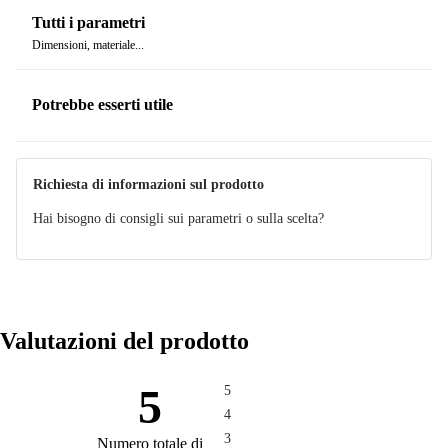
Tutti i parametri
Dimensioni, materiale...
Potrebbe esserti utile
Richiesta di informazioni sul prodotto
Hai bisogno di consigli sui parametri o sulla scelta?
Valutazioni del prodotto
5
5
4
3
Numero totale di