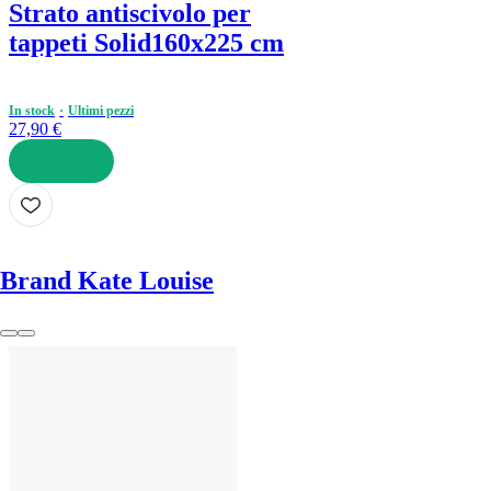
Strato antiscivolo per
tappeti Solid
160x225 cm
In stock
Ultimi pezzi
27,90 €
AGGIUNGI
Brand Kate Louise