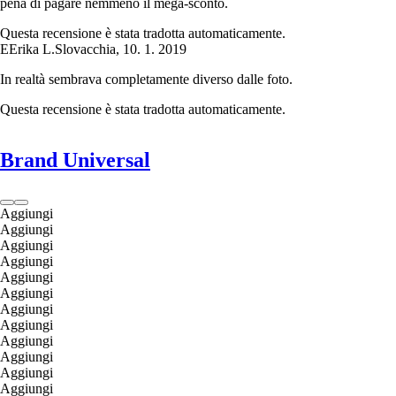
pena di pagare nemmeno il mega-sconto.
Questa recensione è stata tradotta automaticamente.
E
Erika L.
Slovacchia
,
10. 1. 2019
In realtà sembrava completamente diverso dalle foto.
Questa recensione è stata tradotta automaticamente.
Brand Universal
Aggiungi
Aggiungi
Aggiungi
Aggiungi
Aggiungi
Aggiungi
Aggiungi
Aggiungi
Aggiungi
Aggiungi
Aggiungi
Aggiungi