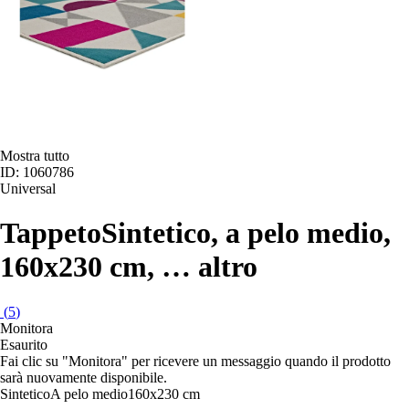
Mostra tutto
ID: 1060786
Universal
Tappeto
Sintetico, a pelo medio,
160x230 cm
, …
altro
(
5
)
Monitora
Esaurito
Fai clic su "Monitora" per ricevere un messaggio quando il prodotto
sarà nuovamente disponibile.
Sintetico
A pelo medio
160x230 cm