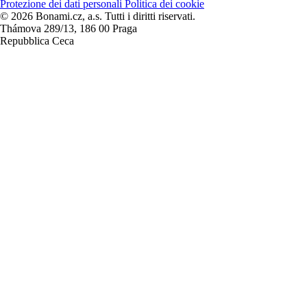
Protezione dei dati personali
Politica dei cookie
© 2026 Bonami.cz, a.s. Tutti i diritti riservati.
Thámova 289/13, 186 00 Praga
Repubblica Ceca