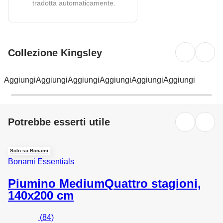
tradotta automaticamente.
Collezione Kingsley
Aggiungi
Aggiungi
Aggiungi
Aggiungi
Aggiungi
Aggiungi
Potrebbe esserti utile
Solo su Bonami
Bonami Essentials
Piumino Medium
Quattro stagioni,
140x200 cm
(
84
)