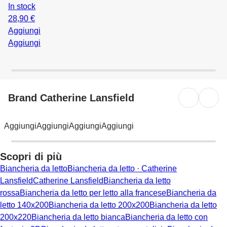
In stock
28,90 €
Aggiungi
Aggiungi
Brand Catherine Lansfield
Aggiungi
Aggiungi
Aggiungi
Aggiungi
Scopri di più
Biancheria da letto
Biancheria da letto · Catherine
Lansfield
Catherine Lansfield
Biancheria da letto
rossa
Biancheria da letto per letto alla francese
Biancheria da
letto 140x200
Biancheria da letto 200x200
Biancheria da letto
200x220
Biancheria da letto bianca
Biancheria da letto con