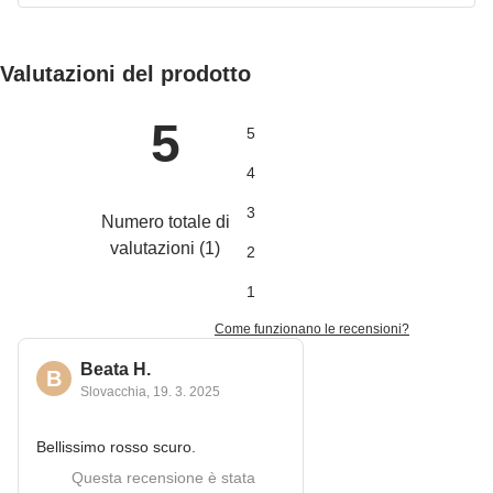
Valutazioni del prodotto
5
5
4
3
Numero totale di
valutazioni
(
1
)
2
1
Come funzionano le recensioni?
Beata H.
B
Slovacchia
,
19. 3. 2025
Bellissimo rosso scuro.
Questa recensione è stata