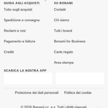
GUIDA AGLI ACQUISTI
SU BONAMI
Tutto sugli acquisti
Contatti
Spedizione e consegna
Chi siamo
Reclami e resi
Tutti i brand
Pagamento e fatture
Bonami for Business
Crediti
Carte regalo
Area stampa
SCARICA LA NOSTRA APP
Protezione dei dati personali
Politica dei cookie
© 2026 Bonami.cz, a.s. Tutti i diritti riservati.