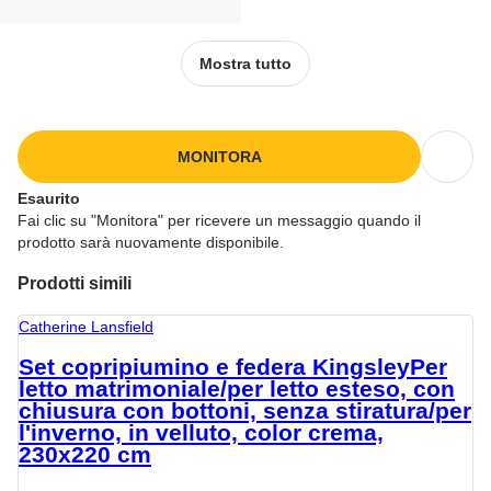
Mostra tutto
MONITORA
Esaurito
Fai clic su "Monitora" per ricevere un messaggio quando il
prodotto sarà nuovamente disponibile.
Prodotti simili
Catherine Lansfield
Set copripiumino e federa Kingsley
Per
letto matrimoniale/per letto esteso, con
chiusura con bottoni, senza stiratura/per
l'inverno, in velluto, color crema,
230x220 cm