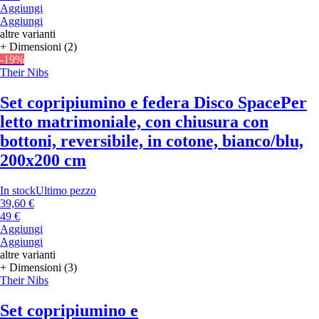
Aggiungi
Aggiungi
altre varianti
+ Dimensioni (2)
-19%
Their Nibs
Set copripiumino e federa Disco Space
Per
letto matrimoniale, con chiusura con
bottoni, reversibile, in cotone, bianco/blu,
200x200 cm
In stock
Ultimo pezzo
39,60 €
49 €
Aggiungi
Aggiungi
altre varianti
+ Dimensioni (3)
Their Nibs
Set copripiumino e