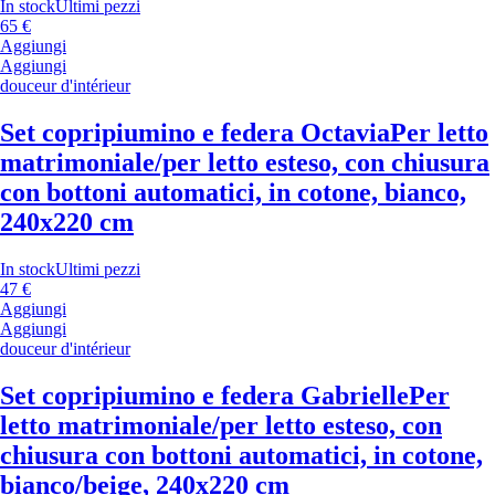
In stock
Ultimi pezzi
65 €
Aggiungi
Aggiungi
douceur d'intérieur
Set copripiumino e federa Octavia
Per letto
matrimoniale/per letto esteso, con chiusura
con bottoni automatici, in cotone, bianco,
240x220 cm
In stock
Ultimi pezzi
47 €
Aggiungi
Aggiungi
douceur d'intérieur
Set copripiumino e federa Gabrielle
Per
letto matrimoniale/per letto esteso, con
chiusura con bottoni automatici, in cotone,
bianco/beige, 240x220 cm