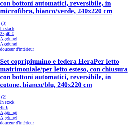
con bottoni automatici, reversibile, in
microfibra, bianco/verde, 240x220 cm
(
3
)
In stock
23,40 €
Aggiungi
Aggiungi
douceur d'intérieur
Set copripiumino e federa Hera
Per letto
matrimoniale/per letto esteso, con chiusura
con bottoni automatici, reversibile, in
cotone, bianco/blu, 240x220 cm
(
2
)
In stock
48 €
Aggiungi
Aggiungi
douceur d'intérieur