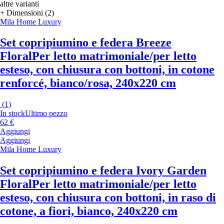
altre varianti
+ Dimensioni (2)
Mila Home Luxury
Set copripiumino e federa Breeze
Floral
Per letto matrimoniale/per letto
esteso, con chiusura con bottoni, in cotone
renforcé, bianco/rosa, 240x220 cm
(
1
)
In stock
Ultimo pezzo
62 €
Aggiungi
Aggiungi
Mila Home Luxury
Set copripiumino e federa Ivory Garden
Floral
Per letto matrimoniale/per letto
esteso, con chiusura con bottoni, in raso di
cotone, a fiori, bianco, 240x220 cm