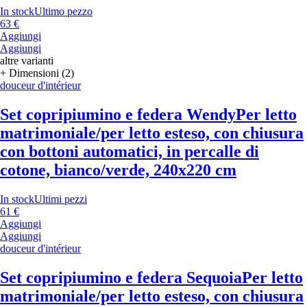
In stock
Ultimo pezzo
63 €
Aggiungi
Aggiungi
altre varianti
+ Dimensioni (2)
douceur d'intérieur
Set copripiumino e federa Wendy
Per letto
matrimoniale/per letto esteso, con chiusura
con bottoni automatici, in percalle di
cotone, bianco/verde, 240x220 cm
In stock
Ultimi pezzi
61 €
Aggiungi
Aggiungi
douceur d'intérieur
Set copripiumino e federa Sequoia
Per letto
matrimoniale/per letto esteso, con chiusura