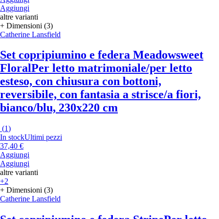
Aggiungi
altre varianti
+ Dimensioni (3)
Catherine Lansfield
Set copripiumino e federa Meadowsweet
Floral
Per letto matrimoniale/per letto
esteso, con chiusura con bottoni,
reversibile, con fantasia a strisce/a fiori,
bianco/blu, 230x220 cm
(
1
)
In stock
Ultimi pezzi
37,40 €
Aggiungi
Aggiungi
altre varianti
+2
+ Dimensioni (3)
Catherine Lansfield