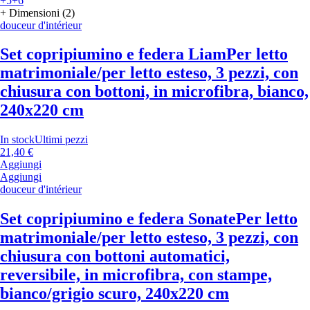
+5
+6
+ Dimensioni (2)
douceur d'intérieur
Set copripiumino e federa Liam
Per letto
matrimoniale/per letto esteso, 3 pezzi, con
chiusura con bottoni, in microfibra, bianco,
240x220 cm
In stock
Ultimi pezzi
21,40 €
Aggiungi
Aggiungi
douceur d'intérieur
Set copripiumino e federa Sonate
Per letto
matrimoniale/per letto esteso, 3 pezzi, con
chiusura con bottoni automatici,
reversibile, in microfibra, con stampe,
bianco/grigio scuro, 240x220 cm