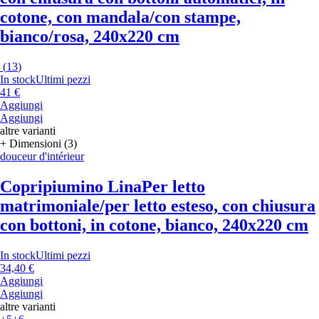
cotone, con mandala/con stampe,
bianco/rosa, 240x220 cm
(
13
)
In stock
Ultimi pezzi
41 €
Aggiungi
Aggiungi
altre varianti
+ Dimensioni (3)
douceur d'intérieur
Copripiumino Lina
Per letto
matrimoniale/per letto esteso, con chiusura
con bottoni, in cotone, bianco, 240x220 cm
In stock
Ultimi pezzi
34,40 €
Aggiungi
Aggiungi
altre varianti