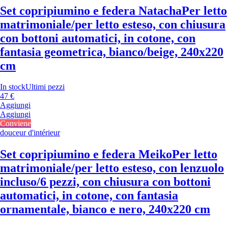
Set copripiumino e federa Natacha
Per letto
matrimoniale/per letto esteso, con chiusura
con bottoni automatici, in cotone, con
fantasia geometrica, bianco/beige, 240x220
cm
In stock
Ultimi pezzi
47 €
Aggiungi
Aggiungi
Conviene
douceur d'intérieur
Set copripiumino e federa Meiko
Per letto
matrimoniale/per letto esteso, con lenzuolo
incluso/6 pezzi, con chiusura con bottoni
automatici, in cotone, con fantasia
ornamentale, bianco e nero, 240x220 cm