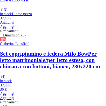
(
13
)
In stock
Ultimo pezzo
37,40 €
Aggiungi
Aggiungi
altre varianti
+ Dimensioni (3)
-8%
Catherine Lansfield
Set copripiumino e federa Milo Bow
Per
letto matrimoniale/per letto esteso, con
chiusura con bottoni, bianco, 230x220 cm
(
4
)
In stock
32,90 €
36 €
Aggiungi
Aggiungi
altre varianti