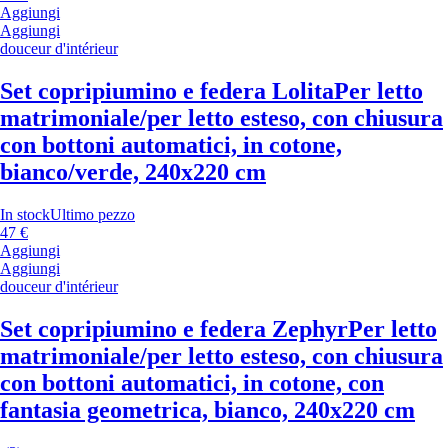
Aggiungi
Aggiungi
douceur d'intérieur
Set copripiumino e federa Lolita
Per letto
matrimoniale/per letto esteso, con chiusura
con bottoni automatici, in cotone,
bianco/verde, 240x220 cm
In stock
Ultimo pezzo
47 €
Aggiungi
Aggiungi
douceur d'intérieur
Set copripiumino e federa Zephyr
Per letto
matrimoniale/per letto esteso, con chiusura
con bottoni automatici, in cotone, con
fantasia geometrica, bianco, 240x220 cm