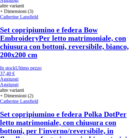
Aggiungi
altre varianti
+ Dimensioni (3)
Catherine Lansfield
Set copripiumino e federa Bow
Embroidery
Per letto matrimoniale, con
chiusura con bottoni, reversibile, bianco,
200x200 cm
In stock
Ultimo pezzo
37,40 €
Aggiungi
Aggiungi
altre varianti
+ Dimensioni (2)
Catherine Lansfield
Set copripiumino e federa Polka Dot
Per
letto matrimoniale, con chiusura con
bottoni, per l'inverno/reversibile, in