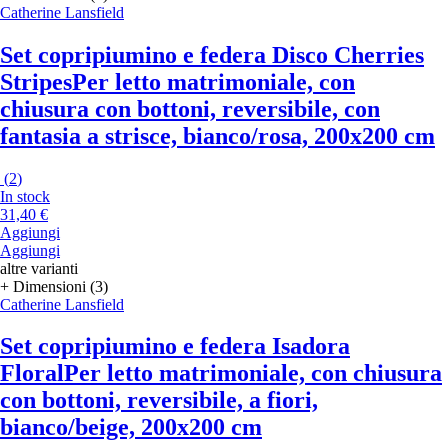
Catherine Lansfield
Set copripiumino e federa Disco Cherries
Stripes
Per letto matrimoniale, con
chiusura con bottoni, reversibile, con
fantasia a strisce, bianco/rosa, 200x200 cm
(
2
)
In stock
31,40 €
Aggiungi
Aggiungi
altre varianti
+ Dimensioni (3)
Catherine Lansfield
Set copripiumino e federa Isadora
Floral
Per letto matrimoniale, con chiusura
con bottoni, reversibile, a fiori,
bianco/beige, 200x200 cm