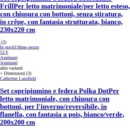
Frill
Per letto matrimoniale/per letto esteso,
con chiusura con bottoni, senza stiratura,
in crêpe, con fantasia strutturata, bianco,
230x220 cm
(
3
)
In stock
Ultimo pezzo
52 €
Aggiungi
Aggiungi
altre varianti
+ Dimensioni (3)
Catherine Lansfield
Set copripiumino e federa Polka Dot
Per
letto matrimoniale, con chiusura con
bottoni, per l'inverno/reversibile, in
flanella, con fantasia a pois, bianco/verde,
200x200 cm