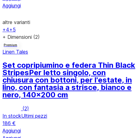
Aggiungi
altre varianti
+4
+5
+ Dimensioni (2)
Premium
Linen Tales
Set copripiumino e federa Thin Black
Stripes
Per letto singolo, con
chiusura con bottoni, per l'estate, in
lino, con fantasia a strisce, bianco e
nero, 140x200 cm
(
2
)
In stock
Ultimi pezzi
186 €
Aggiungi