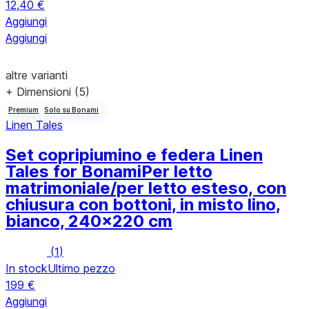
12,40 €
Aggiungi
Aggiungi
altre varianti
+ Dimensioni (5)
Premium
Solo su Bonami
Linen Tales
Set copripiumino e federa Linen
Tales for Bonami
Per letto
matrimoniale/per letto esteso, con
chiusura con bottoni, in misto lino,
bianco, 240x220 cm
(
1
)
In stock
Ultimo pezzo
199 €
Aggiungi