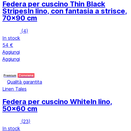
Federa per cuscino Thin Black
Stripes
In lino, con fantasia a strisce,
70x90 cm
(
4
)
In stock
54 €
Aggiungi
Aggiungi
Premium
Conviene
Qualità garantita
Linen Tales
Federa per cuscino White
In lino,
50x60 cm
(
23
)
In stock