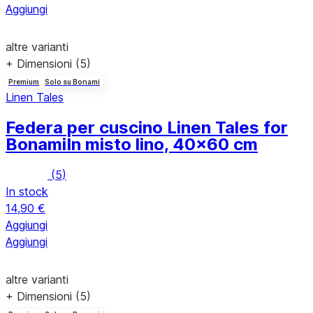
Aggiungi
altre varianti
+ Dimensioni (5)
Premium
Solo su Bonami
Linen Tales
Federa per cuscino Linen Tales for
Bonami
In misto lino, 40x60 cm
(
5
)
In stock
14,90 €
Aggiungi
Aggiungi
altre varianti
+ Dimensioni (5)