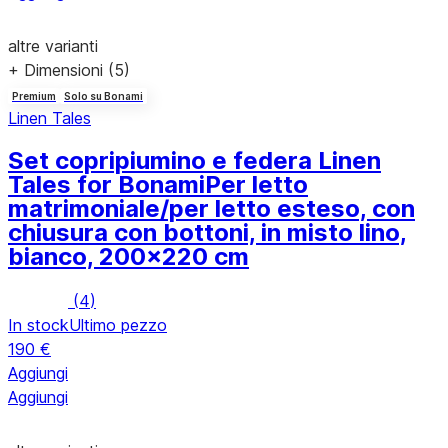
altre varianti
+ Dimensioni (5)
Premium
Solo su Bonami
Linen Tales
Set copripiumino e federa Linen
Tales for Bonami
Per letto
matrimoniale/per letto esteso, con
chiusura con bottoni, in misto lino,
bianco, 200x220 cm
(
4
)
In stock
Ultimo pezzo
190 €
Aggiungi
Aggiungi