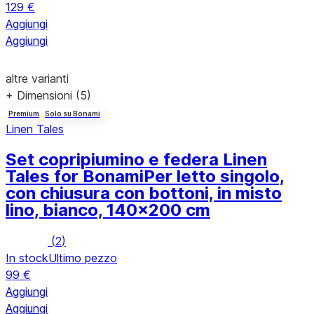
129 €
Aggiungi
Aggiungi
altre varianti
+ Dimensioni (5)
Premium
Solo su Bonami
Linen Tales
Set copripiumino e federa Linen
Tales for Bonami
Per letto singolo,
con chiusura con bottoni, in misto
lino, bianco, 140x200 cm
(
2
)
In stock
Ultimo pezzo
99 €
Aggiungi
Aggiungi