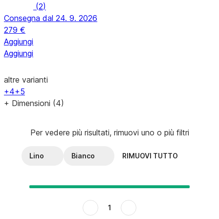
(
2
)
Consegna dal 24. 9. 2026
279 €
Aggiungi
Aggiungi
altre varianti
+4
+5
+ Dimensioni (4)
Per vedere più risultati, rimuovi uno o più filtri
Lino
Bianco
RIMUOVI TUTTO
1