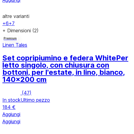
Aggiungi
altre varianti
+6
+7
+ Dimensioni (2)
Premium
Linen Tales
Set copripiumino e federa White
Per
letto singolo, con chiusura con
bottoni, per l'estate, in lino, bianco,
140x200 cm
(
47
)
In stock
Ultimo pezzo
184 €
Aggiungi
Aggiungi