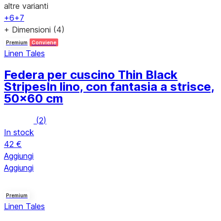
altre varianti
+6
+7
+ Dimensioni (4)
Premium
Conviene
Linen Tales
Federa per cuscino Thin Black
Stripes
In lino, con fantasia a strisce,
50x60 cm
(
2
)
In stock
42 €
Aggiungi
Aggiungi
Premium
Linen Tales