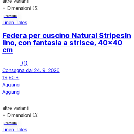
altre varianti
+ Dimensioni (5)
Premium
Linen Tales
Federa per cuscino Natural Stripes
In
lino, con fantasia a strisce, 40x40
cm
(
1
)
Consegna dal 24. 9. 2026
19,90 €
Aggiungi
Aggiungi
altre varianti
+ Dimensioni (3)
Premium
Linen Tales