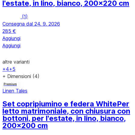
l'estate, in lino, bianco, 200x220 cm
(
1
)
Consegna dal 24. 9. 2026
285 €
Aggiungi
Aggiungi
altre varianti
+4
+5
+ Dimensioni (4)
Premium
Linen Tales
Set copripiumino e federa White
Per
letto matrimoniale, con chiusura con
bottoni, per l'estate, in lino, bianco,
200x200 cm