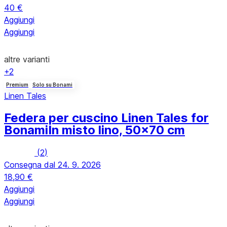
40 €
Aggiungi
Aggiungi
altre varianti
+2
Premium
Solo su Bonami
Linen Tales
Federa per cuscino Linen Tales for
Bonami
In misto lino, 50x70 cm
(
2
)
Consegna dal 24. 9. 2026
18,90 €
Aggiungi
Aggiungi