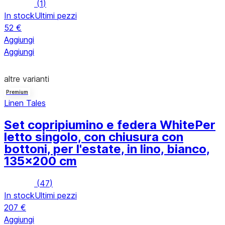
(
1
)
In stock
Ultimi pezzi
52 €
Aggiungi
Aggiungi
altre varianti
Premium
Linen Tales
Set copripiumino e federa White
Per
letto singolo, con chiusura con
bottoni, per l'estate, in lino, bianco,
135x200 cm
(
47
)
In stock
Ultimi pezzi
207 €
Aggiungi