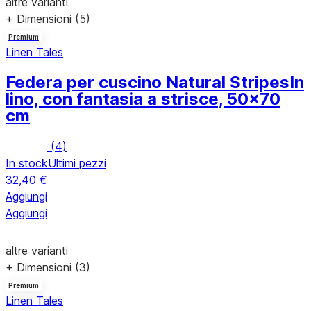
altre varianti
+ Dimensioni (5)
Premium
Linen Tales
Federa per cuscino Natural Stripes
In
lino, con fantasia a strisce, 50x70
cm
(
4
)
In stock
Ultimi pezzi
32,40 €
Aggiungi
Aggiungi
altre varianti
+ Dimensioni (3)
Premium
Linen Tales