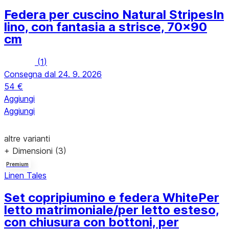
Federa per cuscino Natural Stripes
In
lino, con fantasia a strisce, 70x90
cm
(
1
)
Consegna dal 24. 9. 2026
54 €
Aggiungi
Aggiungi
altre varianti
+ Dimensioni (3)
Premium
Linen Tales
Set copripiumino e federa White
Per
letto matrimoniale/per letto esteso,
con chiusura con bottoni, per