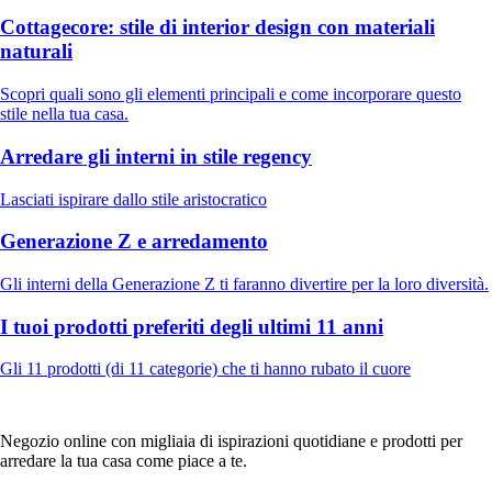
Cottagecore: stile di interior design con materiali
naturali
Scopri quali sono gli elementi principali e come incorporare questo
stile nella tua casa.
Arredare gli interni in stile regency
Lasciati ispirare dallo stile aristocratico
Generazione Z e arredamento
Gli interni della Generazione Z ti faranno divertire per la loro diversità.
I tuoi prodotti preferiti degli ultimi 11 anni
Gli 11 prodotti (di 11 categorie) che ti hanno rubato il cuore
Negozio online con migliaia di ispirazioni quotidiane e prodotti per
arredare la tua casa come piace a te.