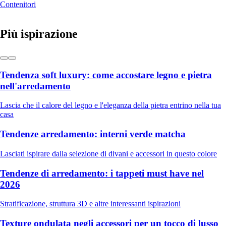
Contenitori
Più ispirazione
Tendenza soft luxury: come accostare legno e pietra
nell'arredamento
Lascia che il calore del legno e l'eleganza della pietra entrino nella tua
casa
Tendenze arredamento: interni verde matcha
Lasciati ispirare dalla selezione di divani e accessori in questo colore
Tendenze di arredamento: i tappeti must have nel
2026
Stratificazione, struttura 3D e altre interessanti ispirazioni
Texture ondulata negli accessori per un tocco di lusso