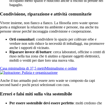
occupano meno spazio e riducono anche il rischio di perdite nel
bagaglio.
Condivisione, riparazione e attività comunitarie
Vivere insieme, non fianco a fianco. La filosofia zero waste spesso
porta a migliorare la relazione tra ambiente e persone, ma anche tra
persone stesse perché incoraggia condivisione e cooperazione.
Orti comunitari
: condividere lo spazio per coltivare erbe e
verdure non solo riduce la necessità di imballaggi, ma promuove
anche i rapporti di vicinato.
Riparare invece di buttare
: cerca laboratori, officine o centri di
riuso nella tua zona che ti aiutino a riparare oggetti elettronici,
mobili o vestiti per dare loro una nuova vita.
Casa minimalista di 37,5 metri
Minimalismo e ordine
Anche il tuo armadio può essere zero waste se composto da capi
second hand e pochi pezzi selezionati con cura.
Errori e falsi miti sulla vita sostenibile
Per essere sostenibile devi essere perfetto
: molti credono che