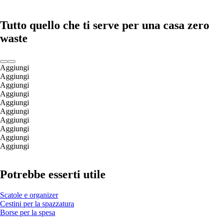
Tutto quello che ti serve per una casa zero
waste
Aggiungi
Aggiungi
Aggiungi
Aggiungi
Aggiungi
Aggiungi
Aggiungi
Aggiungi
Aggiungi
Aggiungi
Potrebbe esserti utile
Scatole e organizer
Cestini per la spazzatura
Borse per la spesa