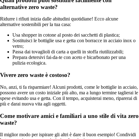
Quali prodotti puoi sostituire facilmente con
alternative zero waste?
Ridurre i rifiuti inizia dalle abitudini quotidiane! Ecco alcune
alternative sostenibili per la tua casa:
Usa shopper in cotone al posto dei sacchetti di plastica;
Sostituisci le bottiglie usa e getta con borracce in acciaio inox o
vetro;
Passa dai tovaglioli di carta a quelli in stoffa riutilizzabili;
Prepara detersivi fai-da-te con aceto e bicarbonato per una
pulizia ecologica.
Vivere zero waste è costoso?
No, anzi, ti fa risparmiare! Alcuni prodotti, come le bottiglie in acciaio,
possono avere un costo iniziale più alto, ma a lungo termine taglierai le
spese evitando usa e getta. Con il tempo, acquisterai meno, riparerai di
più e darai nuova vita agli oggetti.
Come motivare amici e familiari a uno stile di vita zero
waste?
Il miglior modo per ispirare gli altri è dare il buon esempio! Condividi