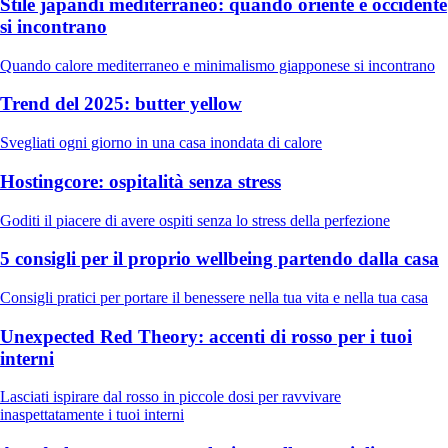
Stile japandi mediterraneo: quando oriente e occidente
si incontrano
Quando calore mediterraneo e minimalismo giapponese si incontrano
Trend del 2025: butter yellow
Svegliati ogni giorno in una casa inondata di calore
Hostingcore: ospitalità senza stress
Goditi il piacere di avere ospiti senza lo stress della perfezione
5 consigli per il proprio wellbeing partendo dalla casa
Consigli pratici per portare il benessere nella tua vita e nella tua casa
Unexpected Red Theory: accenti di rosso per i tuoi
interni
Lasciati ispirare dal rosso in piccole dosi per ravvivare
inaspettatamente i tuoi interni