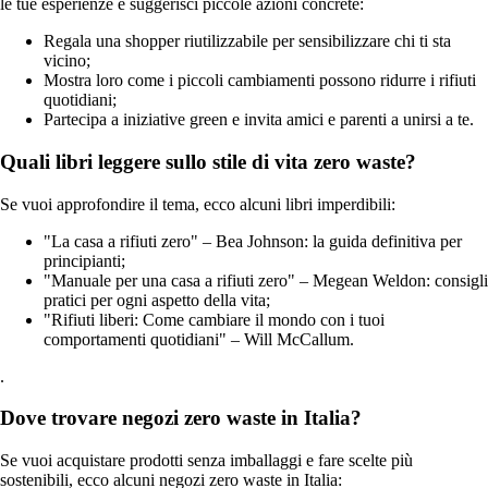
le tue esperienze e suggerisci piccole azioni concrete:
Regala una shopper riutilizzabile per sensibilizzare chi ti sta
vicino;
Mostra loro come i piccoli cambiamenti possono ridurre i rifiuti
quotidiani;
Partecipa a iniziative green e invita amici e parenti a unirsi a te.
Quali libri leggere sullo stile di vita zero waste?
Se vuoi approfondire il tema, ecco alcuni libri imperdibili:
"La casa a rifiuti zero" – Bea Johnson: la guida definitiva per
principianti;
"Manuale per una casa a rifiuti zero" – Megean Weldon: consigli
pratici per ogni aspetto della vita;
"Rifiuti liberi: Come cambiare il mondo con i tuoi
comportamenti quotidiani" – Will McCallum.
.
Dove trovare negozi zero waste in Italia?
Se vuoi acquistare prodotti senza imballaggi e fare scelte più
sostenibili, ecco alcuni negozi zero waste in Italia: