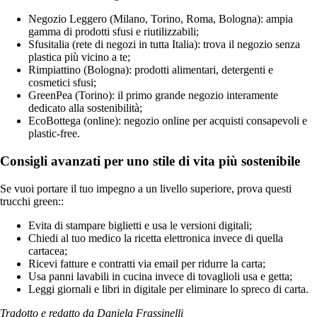
Negozio Leggero (Milano, Torino, Roma, Bologna): ampia
gamma di prodotti sfusi e riutilizzabili;
Sfusitalia (rete di negozi in tutta Italia): trova il negozio senza
plastica più vicino a te;
Rimpiattino (Bologna): prodotti alimentari, detergenti e
cosmetici sfusi;
GreenPea (Torino): il primo grande negozio interamente
dedicato alla sostenibilità;
EcoBottega (online): negozio online per acquisti consapevoli e
plastic-free.
Consigli avanzati per uno stile di vita più sostenibile
Se vuoi portare il tuo impegno a un livello superiore, prova questi
trucchi green::
Evita di stampare biglietti e usa le versioni digitali;
Chiedi al tuo medico la ricetta elettronica invece di quella
cartacea;
Ricevi fatture e contratti via email per ridurre la carta;
Usa panni lavabili in cucina invece di tovaglioli usa e getta;
Leggi giornali e libri in digitale per eliminare lo spreco di carta.
Tradotto e redatto da Daniela Frassinelli