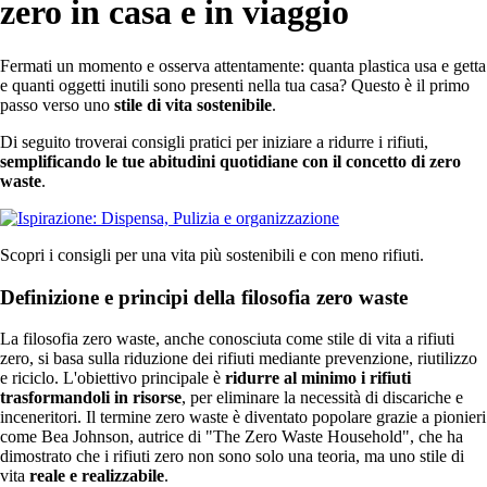
zero in casa e in viaggio
Fermati un momento e osserva attentamente: quanta plastica usa e getta
e quanti oggetti inutili sono presenti nella tua casa? Questo è il primo
passo verso uno
stile di vita sostenibile
.
Di seguito troverai consigli pratici per iniziare a ridurre i rifiuti,
semplificando le tue abitudini quotidiane con il concetto di zero
waste
.
Scopri i consigli per una vita più sostenibili e con meno rifiuti.
Definizione e principi della filosofia zero waste
La filosofia zero waste, anche conosciuta come stile di vita a rifiuti
zero, si basa sulla riduzione dei rifiuti mediante prevenzione, riutilizzo
e riciclo. L'obiettivo principale è
ridurre al minimo i rifiuti
trasformandoli in risorse
, per eliminare la necessità di discariche e
inceneritori. Il termine zero waste è diventato popolare grazie a pionieri
come Bea Johnson, autrice di "The Zero Waste Household", che ha
dimostrato che i rifiuti zero non sono solo una teoria, ma uno stile di
vita
reale e realizzabile
.