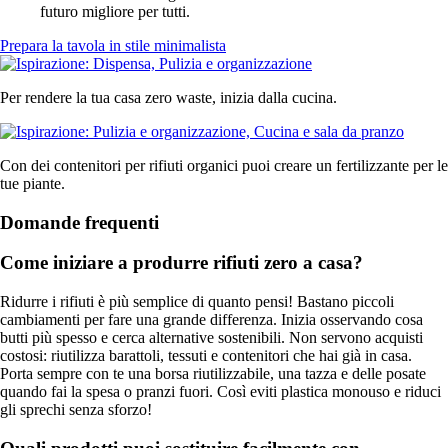
futuro migliore per tutti.
Prepara la tavola in stile minimalista
Per rendere la tua casa zero waste, inizia dalla cucina.
Con dei contenitori per rifiuti organici puoi creare un fertilizzante per le
tue piante.
Domande frequenti
Come iniziare a produrre rifiuti zero a casa?
Ridurre i rifiuti è più semplice di quanto pensi! Bastano piccoli
cambiamenti per fare una grande differenza. Inizia osservando cosa
butti più spesso e cerca alternative sostenibili. Non servono acquisti
costosi: riutilizza barattoli, tessuti e contenitori che hai già in casa.
Porta sempre con te una borsa riutilizzabile, una tazza e delle posate
quando fai la spesa o pranzi fuori. Così eviti plastica monouso e riduci
gli sprechi senza sforzo!