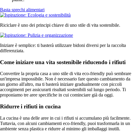
Basta sprechi alimentari
Riciclare è uno dei principi chiave di uno stile di vita sostenibile.
Iniziare è semplice: ti basterà utilizzare bidoni diversi per la raccolta
differenziata.
Come iniziare una vita sostenibile riducendo i rifiuti
Convertire la propria casa a uno stile di vita eco-friendly può sembrare
un'impresa impossibile. Non è necessario fare questo cambiamento da
un giorno all'altro, ma ti basterà iniziare gradualmente con piccoli
accorgimenti per assicurarti risultati sostenibili sul lungo periodo. Ti
proponiamo tre aree specifiche in cui cominciare già da oggi.
Ridurre i rifiuti in cucina
La cucina è una delle aree in cui i rifiuti si accumulano più facilmente.
Tuttavia, con alcuni cambiamenti eco-friendly, puoi trasformarla in un
ambiente senza plastica e ridurre al minimo gli imballaggi inutili.