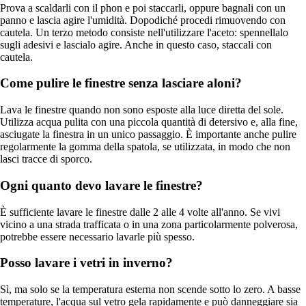
Prova a scaldarli con il phon e poi staccarli, oppure bagnali con un
panno e lascia agire l'umidità. Dopodiché procedi rimuovendo con
cautela. Un terzo metodo consiste nell'utilizzare l'aceto: spennellalo
sugli adesivi e lascialo agire. Anche in questo caso, staccali con
cautela.
Come pulire le finestre senza lasciare aloni?
Lava le finestre quando non sono esposte alla luce diretta del sole.
Utilizza acqua pulita con una piccola quantità di detersivo e, alla fine,
asciugate la finestra in un unico passaggio. È importante anche pulire
regolarmente la gomma della spatola, se utilizzata, in modo che non
lasci tracce di sporco.
Ogni quanto devo lavare le finestre?
È sufficiente lavare le finestre dalle 2 alle 4 volte all'anno. Se vivi
vicino a una strada trafficata o in una zona particolarmente polverosa,
potrebbe essere necessario lavarle più spesso.
Posso lavare i vetri in inverno?
Sì, ma solo se la temperatura esterna non scende sotto lo zero. A basse
temperature, l'acqua sul vetro gela rapidamente e può danneggiare sia