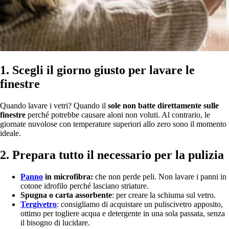
1. Scegli il giorno giusto per lavare le
finestre
Quando lavare i vetri? Quando il
sole non batte direttamente sulle
finestre
perché potrebbe causare aloni non voluti. Al contrario, le
giornate nuvolose con temperature superiori allo zero sono il momento
ideale.
2. Prepara tutto il necessario per la pulizia
Panno
in microfibra:
che non perde peli. Non lavare i panni in
cotone idrofilo perché lasciano striature.
Spugna o carta assorbente
: per creare la schiuma sul vetro.
Tergivetro
: consigliamo di acquistare un puliscivetro apposito,
ottimo per togliere acqua e detergente in una sola passata, senza
il bisogno di lucidare.