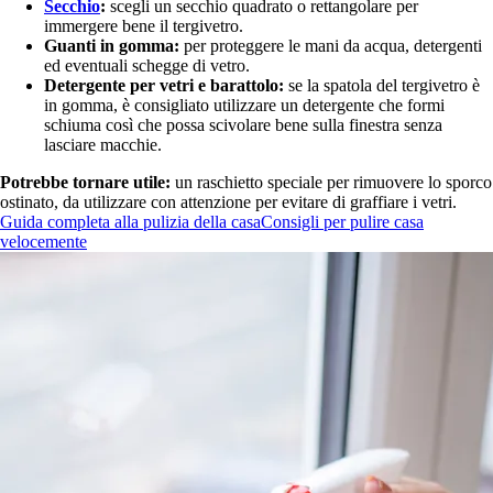
Secchio
:
scegli un secchio quadrato o rettangolare per
immergere bene il tergivetro.
Guanti in gomma:
per proteggere le mani da acqua, detergenti
ed eventuali schegge di vetro.
Detergente per vetri e barattolo:
se la spatola del tergivetro è
in gomma, è consigliato utilizzare un detergente che formi
schiuma così che possa scivolare bene sulla finestra senza
lasciare macchie.
Potrebbe tornare utile:
un raschietto speciale per rimuovere lo sporco
ostinato, da utilizzare con attenzione per evitare di graffiare i vetri.
Guida completa alla pulizia della casa
Consigli per pulire casa
velocemente